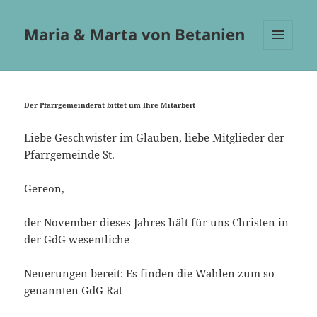
Maria & Marta von Betanien
MENÜ
UND
WIDGETS
Der Pfarrgemeinderat bittet um Ihre Mitarbeit
Liebe Geschwister im Glauben, liebe Mitglieder der
Pfarrgemeinde St.
Gereon,
der November dieses Jahres hält für uns Christen in
der GdG wesentliche
Neuerungen bereit: Es finden die Wahlen zum so
genannten GdG Rat