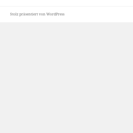
Beitrag:
Stolz präsentiert von WordPress