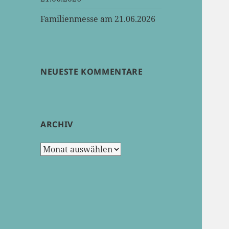
Familienmesse am 21.06.2026
NEUESTE KOMMENTARE
ARCHIV
Archiv