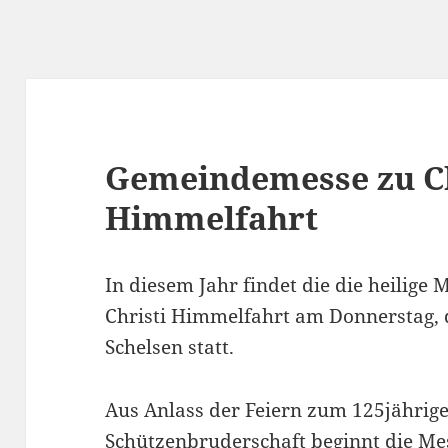
Gemeindemesse zu Ch
Himmelfahrt
In diesem Jahr findet die die heilig
Christi Himmelfahrt am Donnerstag, de
Schelsen statt.
Aus Anlass der Feiern zum 125jährigen
Schützenbruderschaft beginnt die Me