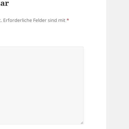
tar
.
Erforderliche Felder sind mit
*