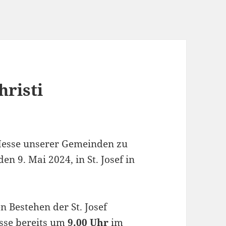
risti
e Messe unserer Gemeinden zu
n 9. Mai 2024, in St. Josef in
 Bestehen der St. Josef
sse bereits um
9.00 Uhr
im