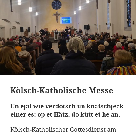
Kölsch-Katholische Messe
Un ejal wie verdötsch un knatschjeck
einer es: op et Hätz, do kütt et he an.
Kölsch-Katholischer Gottesdienst am