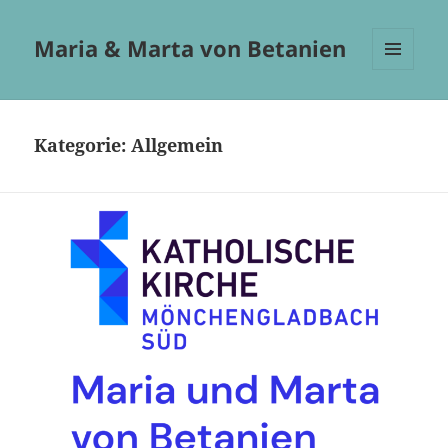
Maria & Marta von Betanien
MENÜ
UND
WIDGETS
Kategorie:
Allgemein