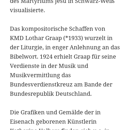
des Martyriums Jesu in Schwarz-Weiß
visualisierte.
Das kompositorische Schaffen von
KMD Lothar Graap (*1933) wurzelt in
der Liturgie, in enger Anlehnung an das
Bibelwort. 1924 erhielt Graap für seine
Verdienste in der Musik und
Musikvermittlung das
Bundesverdienstkreuz am Bande der
Bundesrepublik Deutschland.
Die Grafiken und Gemälde der in
Eisenach geborenen Künstlerin