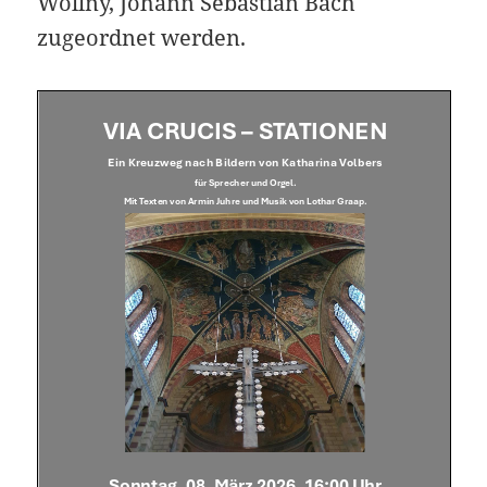
Wollny, Johann Sebastian Bach
zugeordnet werden.